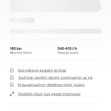
180 bar
540-610 l/h
Μέγιστη πίεση
Παροχή νερού
Ορειχάλκινη κεφαλή αντλίας
Σωλήνας υψηλής πίεσης ενισχυμένος με χάλυβα
Ενσωματωμένος αποθηκευτικός χώρος
Προβολή όλων των χαρακτηριστικών