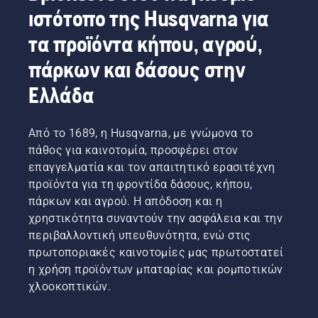
ιστότοπο της Husqvarna για
τις
κάνετε
τα προϊόντα κήπου, αγρού,
και πάλι
όμορφες:
πάρκων και δάσους στην
Ελλάδα
Από το 1689, η Husqvarna, με γνώμονα το
πάθος για καινοτομία, προσφέρει στον
επαγγελματία και τον απαιτητικό ερασιτέχνη
προϊόντα για τη φροντίδα δάσους, κήπου,
πάρκων και αγρού. Η απόδοση και η
χρηστικότητα συναντούν την ασφάλεια και την
περιβαλλοντική υπευθυνότητα, ενώ στις
πρωτοποριακές καινοτομίες μας πρωτοστατεί
η χρήση προϊόντων μπαταρίας και ρομποτικών
χλοοκοπτικών.