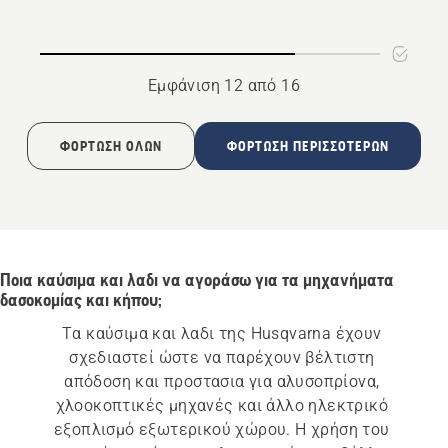
χρήσεων
Εμφάνιση 12 από 16
ΦΌΡΤΩΣΗ ΌΛΩΝ
ΦΌΡΤΩΣΗ ΠΕΡΙΣΣΌΤΕΡΩΝ
Ποια καύσιμα και λαδι να αγοράσω για τα μηχανήματα
δασοκομίας και κήπου;
Τα καύσιμα και λαδι της Husqvarna έχουν 
σχεδιαστεί ώστε να παρέχουν βέλτιστη 
απόδοση και προστασια για αλυσοπρίονα, 
χλοοκοπτικές μηχανές και άλλο ηλεκτρικό 
εξοπλισμό εξωτερικού χώρου. Η χρήση του 