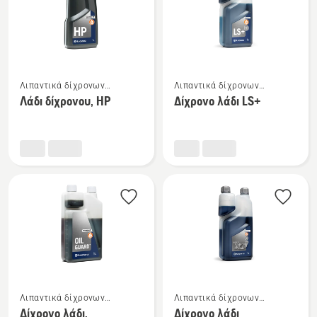
προϊόντα
Δείτε
Δείτε
Λιπαντικά δίχρονων
Λιπαντικά δίχρονων
περισσότερες
περισσότερες
κινητήρων
κινητήρων
Λάδι δίχρονου, HP
Δίχρονο λάδι LS+
λεπτομέρειες
λεπτομέρειες
για
για
το
το
Λάδι
Δίχρονο
δίχρονου,
λάδι
HP
LS+
Δείτε
Δείτε
Λιπαντικά δίχρονων
Λιπαντικά δίχρονων
περισσότερες
περισσότερες
κινητήρων
κινητήρων
Δίχρονο λάδι,
Δίχρονο λάδι