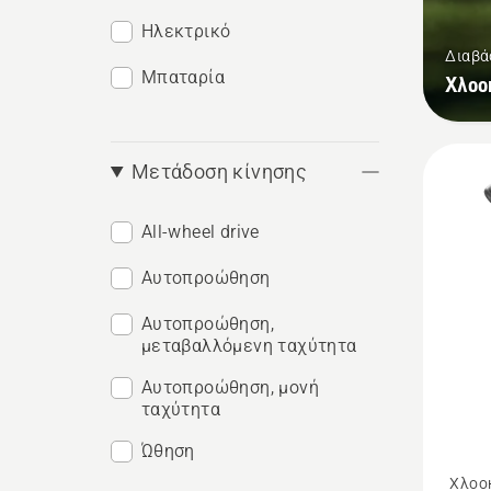
Ηλεκτρικό
Διαβά
Μπαταρία
Χλοο
Μετάδοση κίνησης
All-wheel drive
Αυτοπροώθηση
Αυτοπροώθηση,
μεταβαλλόμενη ταχύτητα
Αυτοπροώθηση, μονή
ταχύτητα
Ώθηση
Δείτε
Χλοο