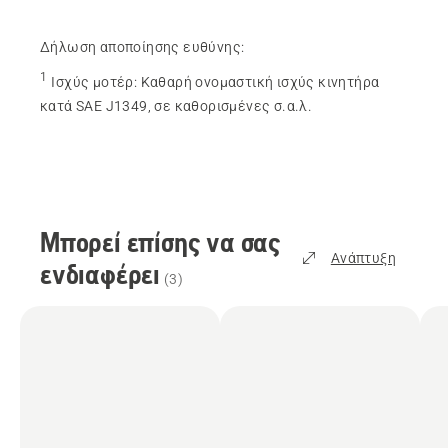
Δήλωση αποποίησης ευθύνης:
1
Ισχύς μοτέρ
:
Καθαρή ονομαστική ισχύς κινητήρα
κατά SAE J1349, σε καθορισμένες σ.α.λ.
Μπορεί επίσης να σας
Ανάπτυξη
ενδιαφέρει
(
3
)