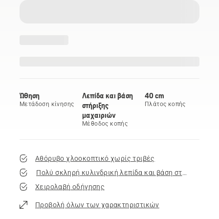
Ώθηση
Λεπίδα και βάση
40 cm
Μετάδοση κίνησης
στήριξης
Πλάτος κοπής
μαχαιριών
Μέθοδος κοπής
Αθόρυβο χλοοκοπτικό χωρίς τριβές
Πολύ σκληρή κυλινδρική λεπίδα και βάση στήριξης μαχ
Χειρολαβή οδήγησης
Προβολή όλων των χαρακτηριστικών