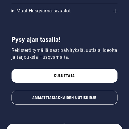
Muut Husqvarna-sivustot
Pysy ajan tasalla!
Rekisteröitymällä saat päivityksiä, uutisia, ideoita
ja tarjouksia Husqvarnalta.
KULUTTAJA
AMMATTIASIAKKAIDEN UUTISKIRJE