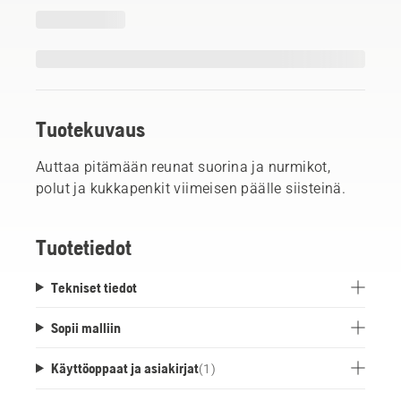
Tuotekuvaus
Auttaa pitämään reunat suorina ja nurmikot,
polut ja kukkapenkit viimeisen päälle siisteinä.
Tuotetiedot
Tekniset tiedot
Sopii malliin
Käyttöoppaat ja asiakirjat
(
1
)