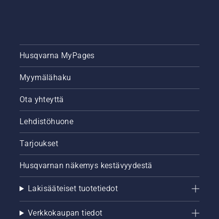
Husqvarna MyPages
Myymälähaku
Ota yhteyttä
Lehdistöhuone
Tarjoukset
Husqvarnan näkemys kestävyydestä
Lakisääteiset tuotetiedot
Verkkokaupan tiedot