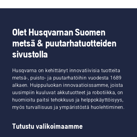
Olet Husqvarnan Suomen
metsä & puutarhatuotteiden
sivustolla
Husqvarna on kehittänyt innovatiivisia tuotteita
metsä-, puisto- ja puutarhatöihin vuodesta 1689
alkaen. Huippuluokan innovaatioissamme, joista
uusimpiin kuuluvat akkutuotteet ja robotiikka, on
huomioitu paitsi tehokkuus ja helppokäyttöisyys,
myös turvallisuus ja ympäristöstä huolehtiminen.
Tutustu valikoimaamme