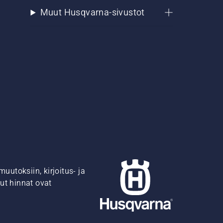
Muut Husqvarna-sivustot
utoksiin, kirjoitus- ja
ut hinnat ovat