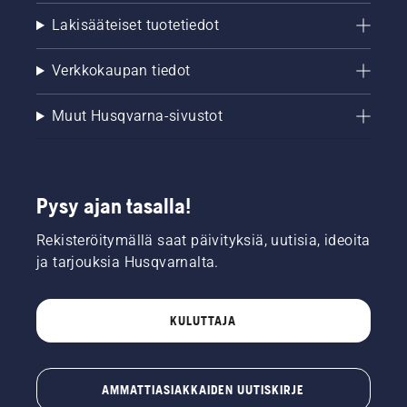
Lakisääteiset tuotetiedot
Verkkokaupan tiedot
Muut Husqvarna-sivustot
Pysy ajan tasalla!
Rekisteröitymällä saat päivityksiä, uutisia, ideoita
ja tarjouksia Husqvarnalta.
KULUTTAJA
AMMATTIASIAKKAIDEN UUTISKIRJE