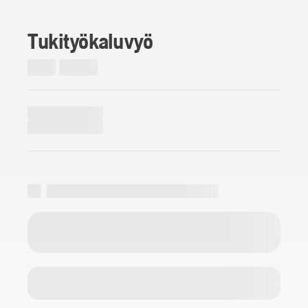
Tukityökaluvyö