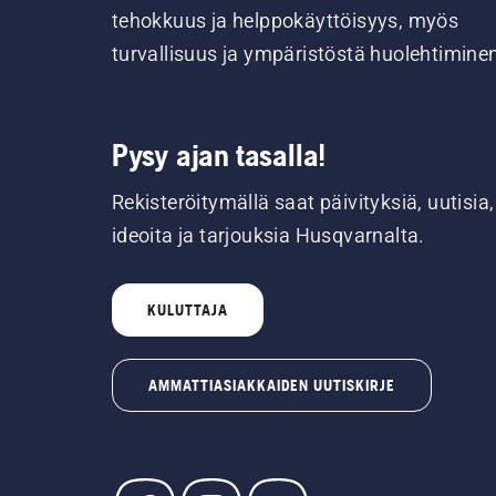
tehokkuus ja helppokäyttöisyys, myös
turvallisuus ja ympäristöstä huolehtimine
Pysy ajan tasalla!
Rekisteröitymällä saat päivityksiä, uutisia,
ideoita ja tarjouksia Husqvarnalta.
KULUTTAJA
AMMATTIASIAKKAIDEN UUTISKIRJE