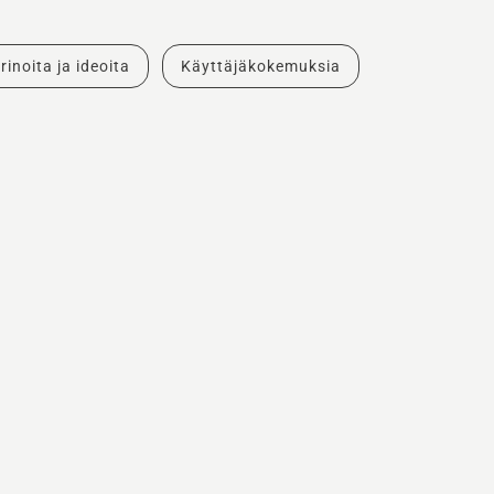
rinoita ja ideoita
Käyttäjäkokemuksia