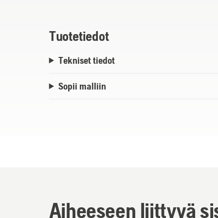
Tuotetiedot
Tekniset tiedot
Sopii malliin
Aiheeseen liittyvä si