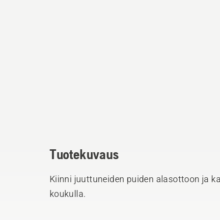
Tuotekuvaus
Kiinni juuttuneiden puiden alasottoon ja k
koukulla.