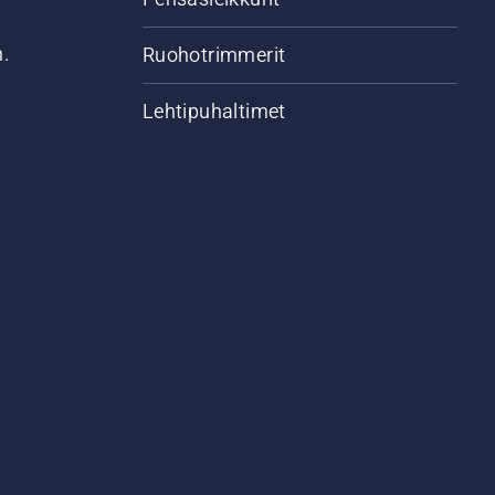
n.
Ruohotrimmerit
Lehtipuhaltimet