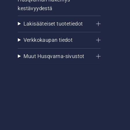
kestävyydestä
Lakisääteiset tuotetiedot
Verkkokaupan tiedot
Muut Husqvarna-sivustot