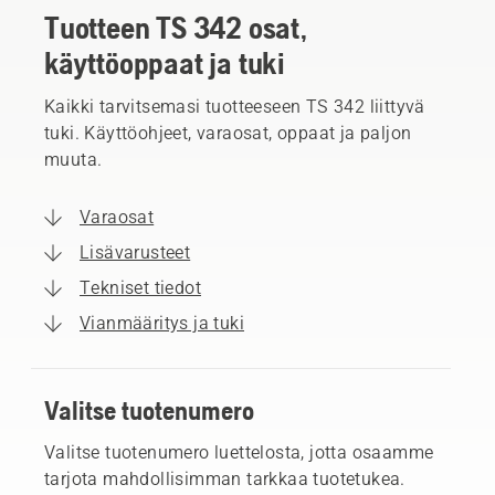
Tuotteen TS 342 osat,
käyttöoppaat ja tuki
Kaikki tarvitsemasi tuotteeseen TS 342 liittyvä
tuki. Käyttöohjeet, varaosat, oppaat ja paljon
muuta.
Varaosat
Lisävarusteet
Tekniset tiedot
Vianmääritys ja tuki
Valitse tuotenumero
Valitse tuotenumero luettelosta, jotta osaamme
tarjota mahdollisimman tarkkaa tuotetukea.