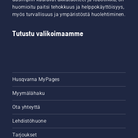
huomioitu paitsi tehokkuus ja helppokäyttöisyys,
myös turvallisuus ja ympäristöstä huolehtiminen.
Tutustu valikoimaamme
Husqvarna MyPages
Myymälähaku
Ota yhteyttä
Lehdistöhuone
Tarjoukset