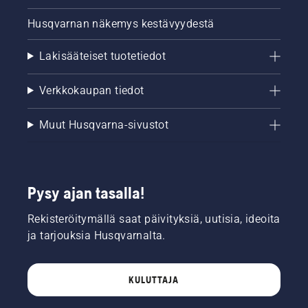
Husqvarnan näkemys kestävyydestä
Lakisääteiset tuotetiedot
Verkkokaupan tiedot
Muut Husqvarna-sivustot
Pysy ajan tasalla!
Rekisteröitymällä saat päivityksiä, uutisia, ideoita
ja tarjouksia Husqvarnalta.
KULUTTAJA