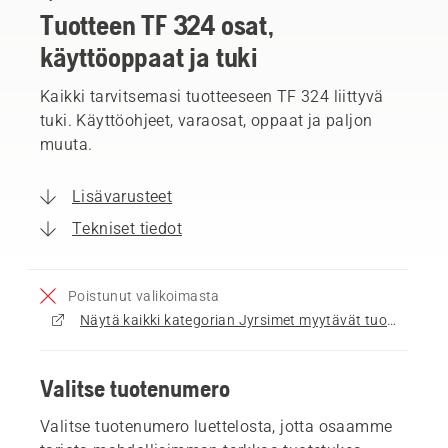
Tuotteen TF 324 osat,
käyttöoppaat ja tuki
Kaikki tarvitsemasi tuotteeseen TF 324 liittyvä
tuki. Käyttöohjeet, varaosat, oppaat ja paljon
muuta.
Lisävarusteet
Tekniset tiedot
Poistunut valikoimasta
Näytä kaikki kategorian Jyrsimet myytävät tuotteet
Valitse tuotenumero
Valitse tuotenumero luettelosta, jotta osaamme