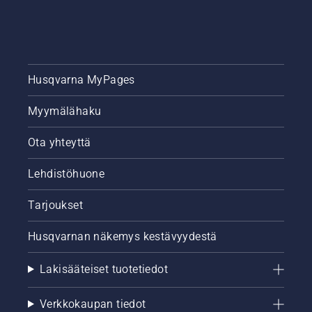
Husqvarna MyPages
Myymälähaku
Ota yhteyttä
Lehdistöhuone
Tarjoukset
Husqvarnan näkemys kestävyydestä
Lakisääteiset tuotetiedot
Verkkokaupan tiedot