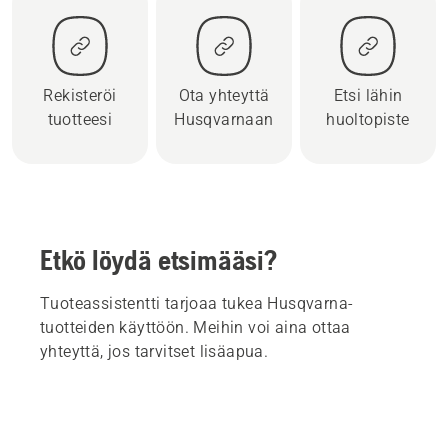
Rekisteröi
Ota yhteyttä
Etsi lähin
tuotteesi
Husqvarnaan
huoltopiste
Etkö löydä etsimääsi?
Tuoteassistentti tarjoaa tukea Husqvarna-
tuotteiden käyttöön. Meihin voi aina ottaa
yhteyttä, jos tarvitset lisäapua.