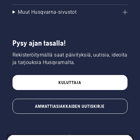
Muut Husqvarna-sivustot
Pysy ajan tasalla!
Rekisteröitymällä saat päivityksiä, uutisia, ideoita
ja tarjouksia Husqvarnalta.
KULUTTAJA
AMMATTIASIAKKAIDEN UUTISKIRJE