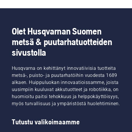
Olet Husqvarnan Suomen
metsä & puutarhatuotteiden
sivustolla
Husqvarna on kehittänyt innovatiivisia tuotteita
metsä-, puisto- ja puutarhatöihin vuodesta 1689
alkaen. Huippuluokan innovaatioissamme, joista
uusimpiin kuuluvat akkutuotteet ja robotiikka, on
huomioitu paitsi tehokkuus ja helppokäyttöisyys,
myös turvallisuus ja ympäristöstä huolehtiminen.
Tutustu valikoimaamme