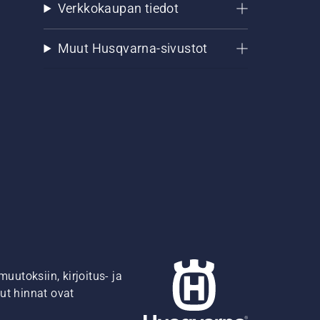
Verkkokaupan tiedot
Muut Husqvarna-sivustot
utoksiin, kirjoitus- ja
ut hinnat ovat