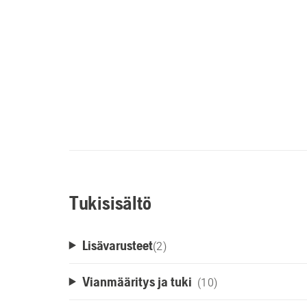
Tukisisältö
Lisävarusteet
(
2
)
Vianmääritys ja tuki
(10)