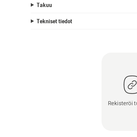
Takuu
Tekniset tiedot
Rekisteröi t