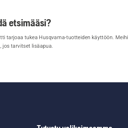
dä etsimääsi?
tti tarjoaa tukea Husqvarna-tuotteiden käyttöön. Meihi
, jos tarvitset lisäapua.