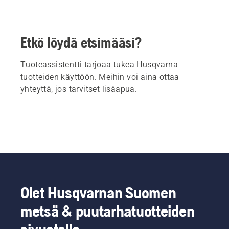
Etkö löydä etsimääsi?
Tuoteassistentti tarjoaa tukea Husqvarna-
tuotteiden käyttöön. Meihin voi aina ottaa
yhteyttä, jos tarvitset lisäapua.
Olet Husqvarnan Suomen
metsä & puutarhatuotteiden