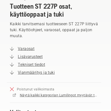
Tuotteen ST 227P osat,
käyttöoppaat ja tuki
Kaikki tarvitsemasi tuotteeseen ST 227P liittyvä
tuki. Käyttöohjeet, varaosat, oppaat ja paljon
muuta.
Varaosat
Lisävarusteet
Tekniset tiedot
Vianmääritys ja tuki
Poistunut valikoimasta
Näytä kaikki kategorian Lumilingot myytävät tuotteet