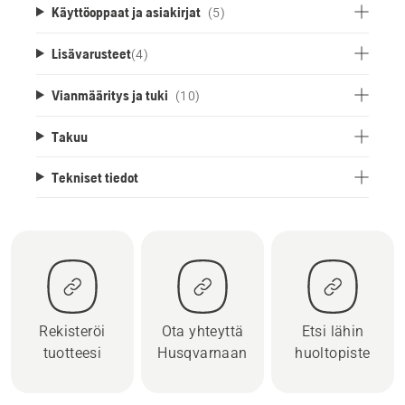
Käyttöoppaat ja asiakirjat
(5)
Lisävarusteet
(
4
)
Vianmääritys ja tuki
(10)
Takuu
Tekniset tiedot
Rekisteröi
Ota yhteyttä
Etsi lähin
tuotteesi
Husqvarnaan
huoltopiste