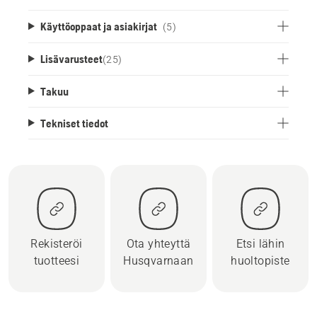
Käyttöoppaat ja asiakirjat
(5)
Lisävarusteet
(
25
)
Takuu
Tekniset tiedot
Rekisteröi
Ota yhteyttä
Etsi lähin
tuotteesi
Husqvarnaan
huoltopiste