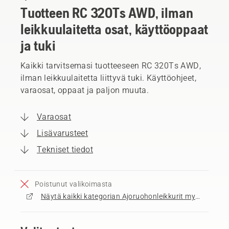
Tuotteen RC 320Ts AWD, ilman
leikkuulaitetta osat, käyttöoppaat
ja tuki
Kaikki tarvitsemasi tuotteeseen RC 320Ts AWD,
ilman leikkuulaitetta liittyvä tuki. Käyttöohjeet,
varaosat, oppaat ja paljon muuta.
Varaosat
Lisävarusteet
Tekniset tiedot
Poistunut valikoimasta
Näytä kaikki kategorian Ajoruohonleikkurit myytävät tuotteet