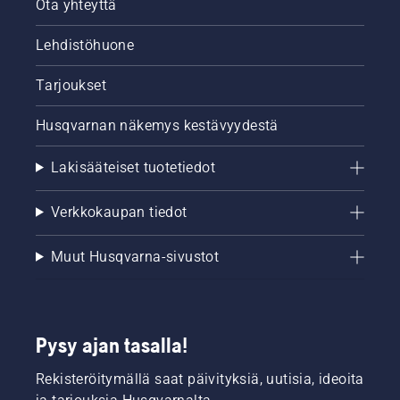
Ota yhteyttä
Lehdistöhuone
Tarjoukset
Husqvarnan näkemys kestävyydestä
Lakisääteiset tuotetiedot
Verkkokaupan tiedot
Muut Husqvarna-sivustot
Pysy ajan tasalla!
Rekisteröitymällä saat päivityksiä, uutisia, ideoita