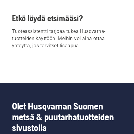
Etkö löydä etsimääsi?
Tuoteassistentti tarjoaa tukea Husqvarna-
tuotteiden käyttöön. Meihin voi aina ottaa
yhteyttä, jos tarvitset lisäapua.
Olet Husqvarnan Suomen
metsä & puutarhatuotteiden
sivustolla