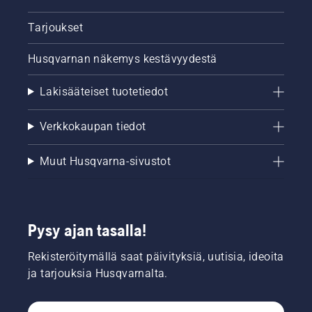
Tarjoukset
Husqvarnan näkemys kestävyydestä
Lakisääteiset tuotetiedot
Verkkokaupan tiedot
Muut Husqvarna-sivustot
Pysy ajan tasalla!
Rekisteröitymällä saat päivityksiä, uutisia, ideoita
ja tarjouksia Husqvarnalta.