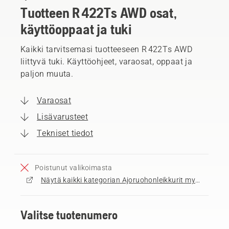
Tuotteen R 422Ts AWD osat,
käyttöoppaat ja tuki
Kaikki tarvitsemasi tuotteeseen R 422Ts AWD
liittyvä tuki. Käyttöohjeet, varaosat, oppaat ja
paljon muuta.
Varaosat
Lisävarusteet
Tekniset tiedot
Poistunut valikoimasta
Näytä kaikki kategorian Ajoruohonleikkurit myytävät tuotteet
Valitse tuotenumero