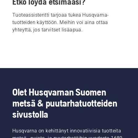
Etkö löydä etsimääsi?
Tuoteassistentti tarjoaa tukea Husqvarna-
tuotteiden käyttöön. Meihin voi aina ottaa
yhteyttä, jos tarvitset lisäapua.
Olet Husqvarnan Suomen
metsä & puutarhatuotteiden
sivustolla
Husqvarna on kehittänyt innovatiivisia tuotteita