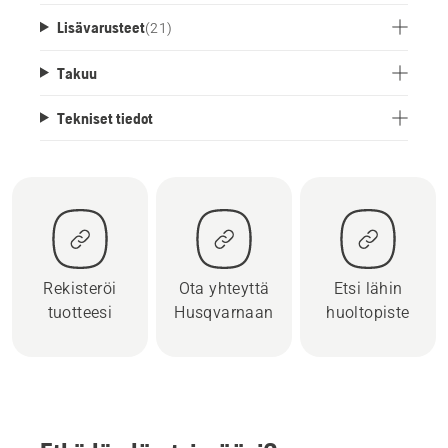
Lisävarusteet
(
21
)
Takuu
Tekniset tiedot
Rekisteröi
Ota yhteyttä
Etsi lähin
tuotteesi
Husqvarnaan
huoltopiste