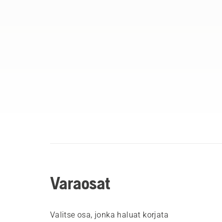
Varaosat
Valitse osa, jonka haluat korjata