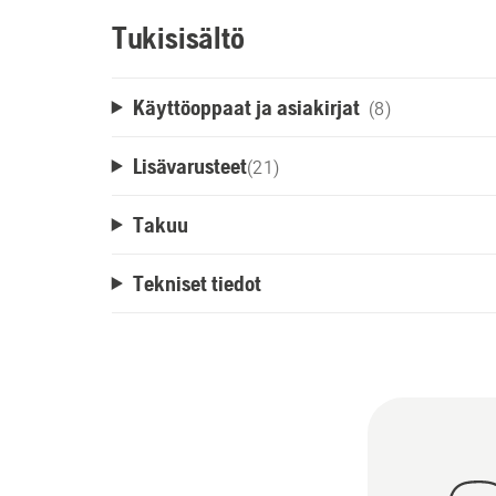
Tukisisältö
Käyttöoppaat ja asiakirjat
(8)
Lisävarusteet
(
21
)
Takuu
Tekniset tiedot