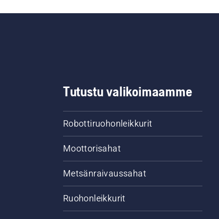
Tutustu valikoimaamme
Robottiruohonleikkurit
Moottorisahat
Metsänraivaussahat
Ruohonleikkurit