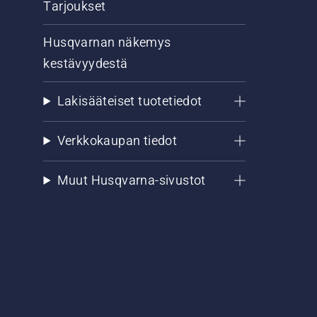
Tarjoukset
Husqvarnan näkemys
kestävyydestä
Lakisääteiset tuotetiedot
Verkkokaupan tiedot
Muut Husqvarna-sivustot