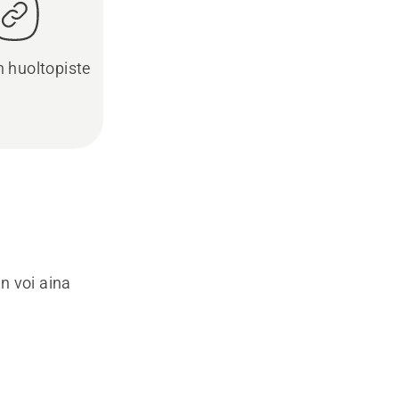
in huoltopiste
n voi aina