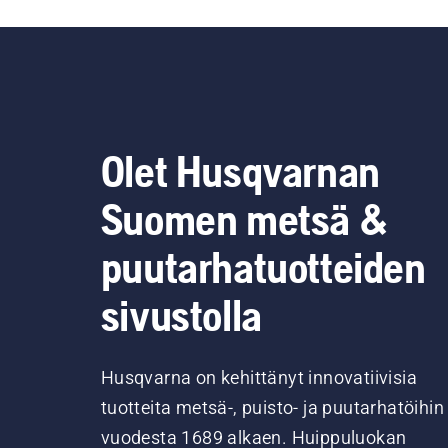
Olet Husqvarnan
Suomen metsä &
puutarhatuotteiden
sivustolla
Husqvarna on kehittänyt innovatiivisia
tuotteita metsä-, puisto- ja puutarhatöihin
vuodesta 1689 alkaen. Huippuluokan