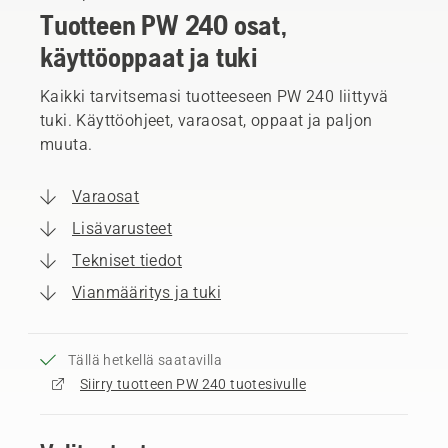
Tuotteen PW 240 osat,
käyttöoppaat ja tuki
Kaikki tarvitsemasi tuotteeseen PW 240 liittyvä
tuki. Käyttöohjeet, varaosat, oppaat ja paljon
muuta.
Varaosat
Lisävarusteet
Tekniset tiedot
Vianmääritys ja tuki
Tällä hetkellä saatavilla
Siirry tuotteen PW 240 tuotesivulle