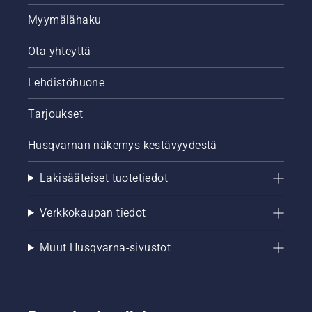
Myymälähaku
Ota yhteyttä
Lehdistöhuone
Tarjoukset
Husqvarnan näkemys kestävyydestä
Lakisääteiset tuotetiedot
Verkkokaupan tiedot
Muut Husqvarna-sivustot