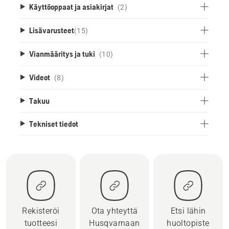
Käyttöoppaat ja asiakirjat
(2)
Lisävarusteet
(
15
)
Vianmääritys ja tuki
(10)
Videot
(8)
Takuu
Tekniset tiedot
Rekisteröi
Ota yhteyttä
Etsi lähin
tuotteesi
Husqvarnaan
huoltopiste