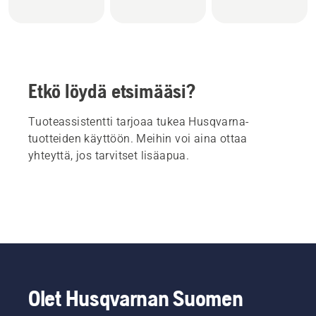
Etkö löydä etsimääsi?
Tuoteassistentti tarjoaa tukea Husqvarna-
tuotteiden käyttöön. Meihin voi aina ottaa
yhteyttä, jos tarvitset lisäapua.
Olet Husqvarnan Suomen