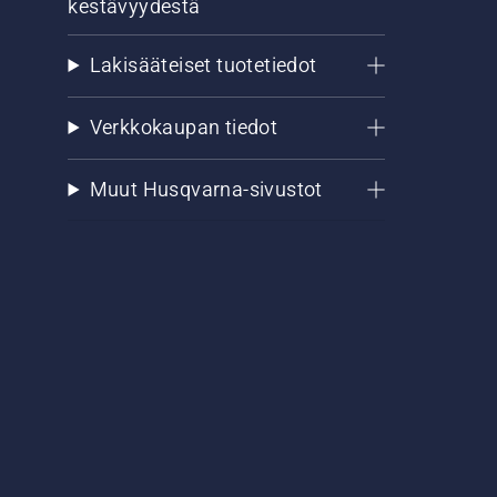
kestävyydestä
Lakisääteiset tuotetiedot
Verkkokaupan tiedot
Muut Husqvarna-sivustot