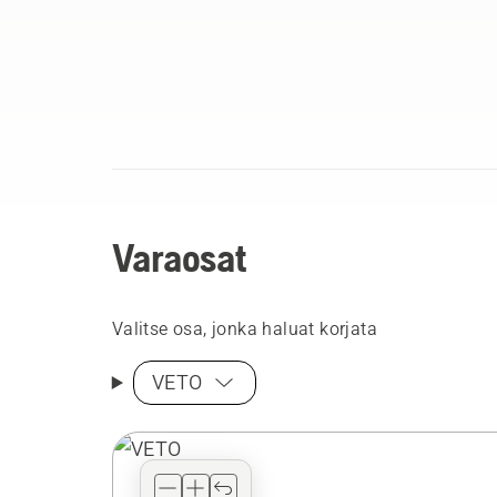
Varaosat
Valitse osa, jonka haluat korjata
VETO