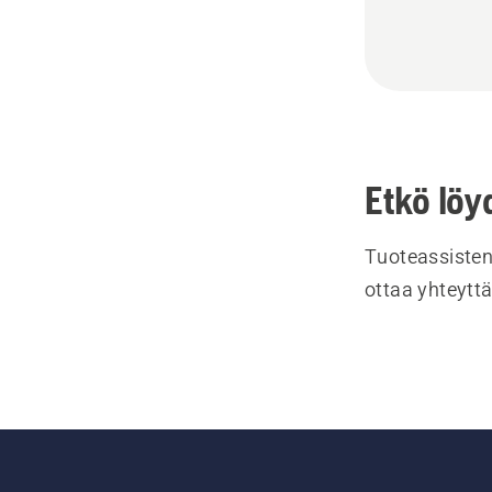
Etkö löy
Tuoteassisten
ottaa yhteyttä