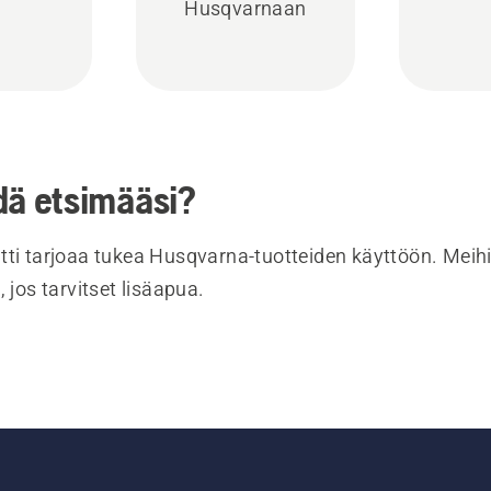
Husqvarnaan
dä etsimääsi?
tti tarjoaa tukea Husqvarna-tuotteiden käyttöön. Meihi
, jos tarvitset lisäapua.