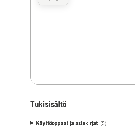
Tukisisältö
Käyttöoppaat ja asiakirjat
(5)