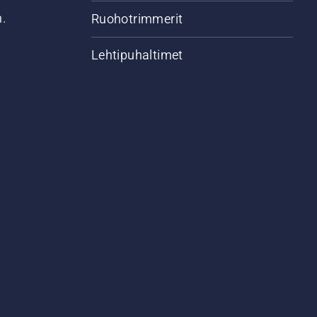
n.
Ruohotrimmerit
Lehtipuhaltimet