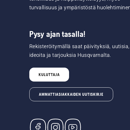
turvallisuus ja ympäristöstä huolehtimine
Pysy ajan tasalla!
Rekisteröitymällä saat päivityksiä, uutisia,
ideoita ja tarjouksia Husqvarnalta.
KULUTTAJA
AMMATTIASIAKKAIDEN UUTISKIRJE