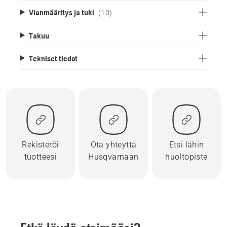
Vianmääritys ja tuki
(10)
Takuu
Tekniset tiedot
Rekisteröi
Ota yhteyttä
Etsi lähin
tuotteesi
Husqvarnaan
huoltopiste