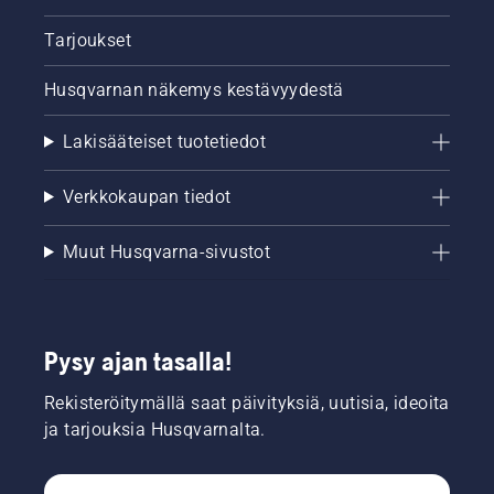
Tarjoukset
Husqvarnan näkemys kestävyydestä
Lakisääteiset tuotetiedot
Verkkokaupan tiedot
Muut Husqvarna-sivustot
Pysy ajan tasalla!
Rekisteröitymällä saat päivityksiä, uutisia, ideoita
ja tarjouksia Husqvarnalta.