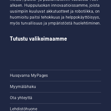
alkaen. Huippuluokan innovaatioissamme, joista
uusimpiin kuuluvat akkutuotteet ja robotiikka, on
huomioitu paitsi tehokkuus ja helppokäyttöisyys,
myös turvallisuus ja ympäristöstä huolehtiminen.
Tutustu valikoimaamme
Husqvarna MyPages
Myymälähaku
Ota yhteyttä
Lehdistöhuone