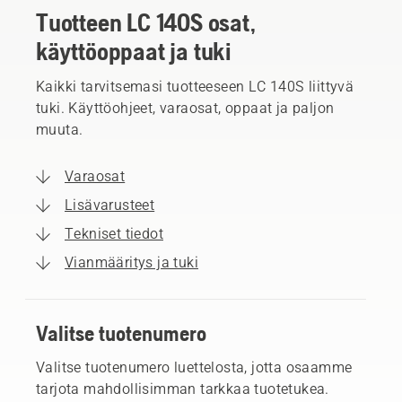
Tuotteen LC 140S osat,
käyttöoppaat ja tuki
Kaikki tarvitsemasi tuotteeseen LC 140S liittyvä
tuki. Käyttöohjeet, varaosat, oppaat ja paljon
muuta.
Varaosat
Lisävarusteet
Tekniset tiedot
Vianmääritys ja tuki
Valitse tuotenumero
Valitse tuotenumero luettelosta, jotta osaamme
tarjota mahdollisimman tarkkaa tuotetukea.