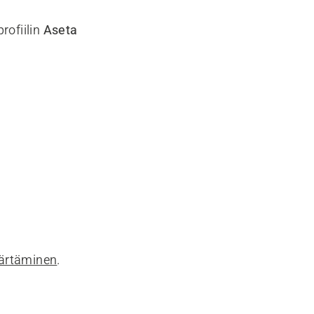
rofiilin
Aseta
ärtäminen
.