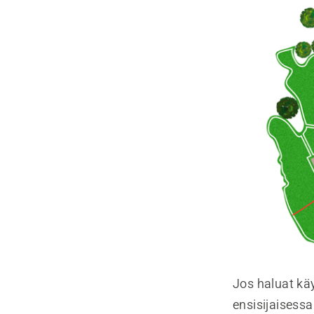
Jos haluat kä
ensisijaisessa