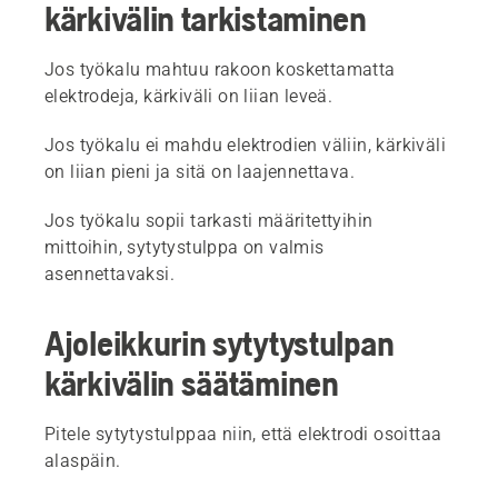
kärkivälin tarkistaminen
Jos työkalu mahtuu rakoon koskettamatta
elektrodeja, kärkiväli on liian leveä.
Jos työkalu ei mahdu elektrodien väliin, kärkiväli
on liian pieni ja sitä on laajennettava.
Jos työkalu sopii tarkasti määritettyihin
mittoihin, sytytystulppa on valmis
asennettavaksi.
Ajoleikkurin sytytystulpan
kärkivälin säätäminen
Pitele sytytystulppaa niin, että elektrodi osoittaa
alaspäin.