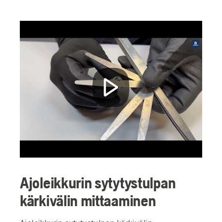
Ajoleikkurin sytytystulpan
kärkivälin mittaaminen