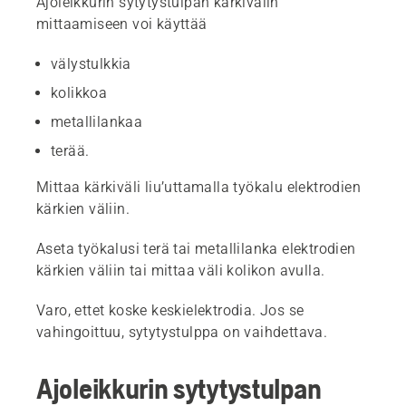
Ajoleikkurin sytytystulpan kärkivälin
mittaamiseen voi käyttää
välystulkkia
kolikkoa
metallilankaa
terää.
Mittaa kärkiväli liu’uttamalla työkalu elektrodien
kärkien väliin.
Aseta työkalusi terä tai metallilanka elektrodien
kärkien väliin tai mittaa väli kolikon avulla.
Varo, ettet koske keskielektrodia. Jos se
vahingoittuu, sytytystulppa on vaihdettava.
Ajoleikkurin sytytystulpan