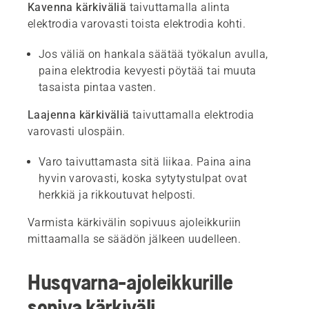
Kavenna kärkiväliä
taivuttamalla alinta
elektrodia varovasti toista elektrodia kohti.
Jos väliä on hankala säätää työkalun avulla,
paina elektrodia kevyesti pöytää tai muuta
tasaista pintaa vasten.
Laajenna kärkiväliä
taivuttamalla elektrodia
varovasti ulospäin.
Varo taivuttamasta sitä liikaa. Paina aina
hyvin varovasti, koska sytytystulpat ovat
herkkiä ja rikkoutuvat helposti.
Varmista kärkivälin sopivuus ajoleikkuriin
mittaamalla se säädön jälkeen uudelleen.
Husqvarna-ajoleikkurille
sopiva kärkiväli