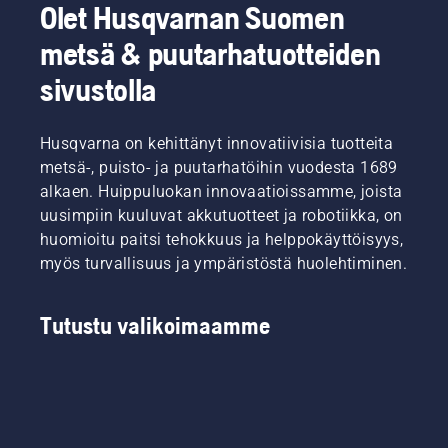
Olet Husqvarnan Suomen
metsä & puutarhatuotteiden
sivustolla
Husqvarna on kehittänyt innovatiivisia tuotteita
metsä-, puisto- ja puutarhatöihin vuodesta 1689
alkaen. Huippuluokan innovaatioissamme, joista
uusimpiin kuuluvat akkutuotteet ja robotiikka, on
huomioitu paitsi tehokkuus ja helppokäyttöisyys,
myös turvallisuus ja ympäristöstä huolehtiminen.
Tutustu valikoimaamme