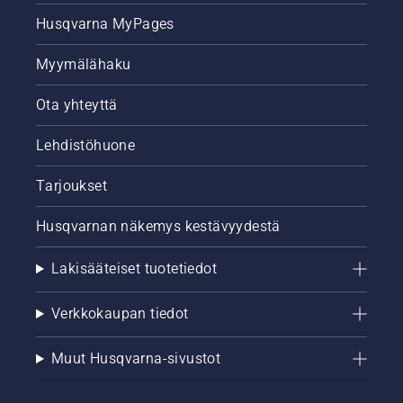
Husqvarna MyPages
Myymälähaku
Ota yhteyttä
Lehdistöhuone
Tarjoukset
Husqvarnan näkemys kestävyydestä
Lakisääteiset tuotetiedot
Verkkokaupan tiedot
Muut Husqvarna-sivustot