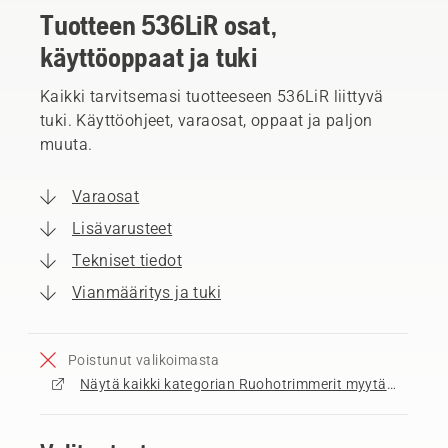
Tuotteen 536LiR osat,
käyttöoppaat ja tuki
Kaikki tarvitsemasi tuotteeseen 536LiR liittyvä
tuki. Käyttöohjeet, varaosat, oppaat ja paljon
muuta.
Varaosat
Lisävarusteet
Tekniset tiedot
Vianmääritys ja tuki
Poistunut valikoimasta
Näytä kaikki kategorian Ruohotrimmerit myytävät tuotteet