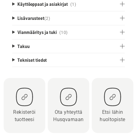
Käyttöoppaat ja asiakirjat
(1)
Lisävarusteet
(
2
)
Vianmääritys ja tuki
(10)
Takuu
Tekniset tiedot
Rekisteröi
Ota yhteyttä
Etsi lähin
tuotteesi
Husqvarnaan
huoltopiste