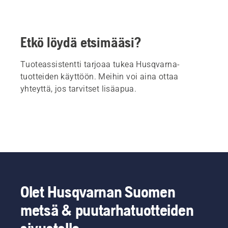
Etkö löydä etsimääsi?
Tuoteassistentti tarjoaa tukea Husqvarna-
tuotteiden käyttöön. Meihin voi aina ottaa
yhteyttä, jos tarvitset lisäapua.
Olet Husqvarnan Suomen
metsä & puutarhatuotteiden