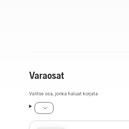
Varaosat
Valitse osa, jonka haluat korjata