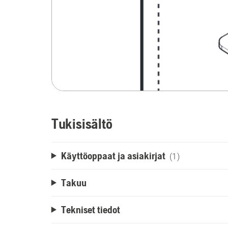
Tukisisältö
Käyttöoppaat ja asiakirjat
(1)
Takuu
Tekniset tiedot