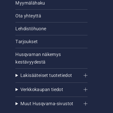
Myymälähaku
Ota yhteyttä
Lehdistöhuone
Tarjoukset
Husqvarnan näkemys
kestävyydestä
Lakisääteiset tuotetiedot
Verkkokaupan tiedot
Muut Husqvarna-sivustot