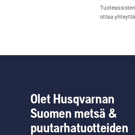
Tuoteassisten
ottaa yhteyttä
Olet Husqvarnan
Suomen metsä &
puutarhatuotteiden