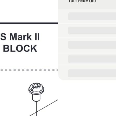
TUOTENUMERO