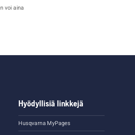
n voi aina
Hyödyllisiä linkkejä
Husqvarna MyPages