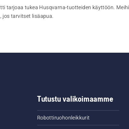
tti tarjoaa tukea Husqvarna-tuotteiden käyttöön. Meihi
, jos tarvitset lisäapua.
Tutustu valikoimaamme
Robottiruohonleikkurit