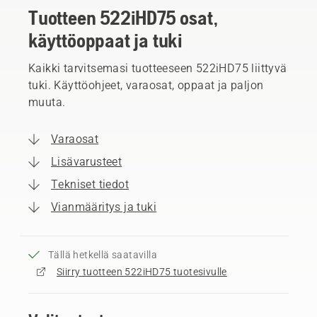
Tuotteen 522iHD75 osat,
käyttöoppaat ja tuki
Kaikki tarvitsemasi tuotteeseen 522iHD75 liittyvä
tuki. Käyttöohjeet, varaosat, oppaat ja paljon
muuta.
Varaosat
Lisävarusteet
Tekniset tiedot
Vianmääritys ja tuki
Tällä hetkellä saatavilla
Siirry tuotteen 522iHD75 tuotesivulle