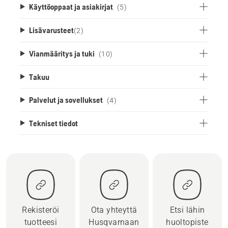
Käyttöoppaat ja asiakirjat
(5)
Lisävarusteet
(
2
)
Vianmääritys ja tuki
(10)
Takuu
Palvelut ja sovellukset
(4)
Tekniset tiedot
Rekisteröi
Ota yhteyttä
Etsi lähin
tuotteesi
Husqvarnaan
huoltopiste