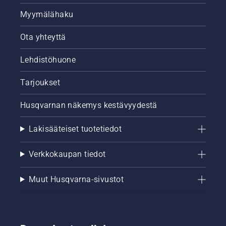
Myymälähaku
Ota yhteyttä
Lehdistöhuone
Tarjoukset
Husqvarnan näkemys kestävyydestä
Lakisääteiset tuotetiedot
Verkkokaupan tiedot
Muut Husqvarna-sivustot