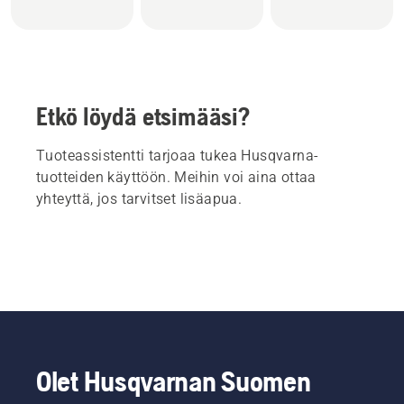
Etkö löydä etsimääsi?
Tuoteassistentti tarjoaa tukea Husqvarna-
tuotteiden käyttöön. Meihin voi aina ottaa
yhteyttä, jos tarvitset lisäapua.
Olet Husqvarnan Suomen