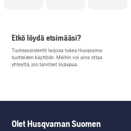
Etkö löydä etsimääsi?
Tuoteassistentti tarjoaa tukea Husqvarna-
tuotteiden käyttöön. Meihin voi aina ottaa
yhteyttä, jos tarvitset lisäapua.
Olet Husqvarnan Suomen