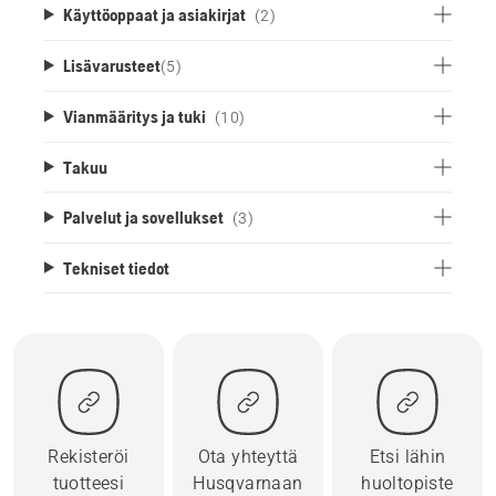
Käyttöoppaat ja asiakirjat
(2)
Lisävarusteet
(
5
)
Vianmääritys ja tuki
(10)
Takuu
Palvelut ja sovellukset
(3)
Tekniset tiedot
Rekisteröi
Ota yhteyttä
Etsi lähin
tuotteesi
Husqvarnaan
huoltopiste