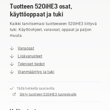
Tuotteen 520iHE3 osat,
käyttöoppaat ja tuki
Kaikki tarvitsemasi tuotteeseen 520iHE3 liittyvä
tuki. Käyttöohjeet, varaosat, oppaat ja paljon
muuta.
Varaosat
Lisävarusteet
Tekniset tiedot
Vianmääritys ja tuki
Tällä hetkellä saatavilla
Siirry tuotteen 520iHE3 tuotesivulle