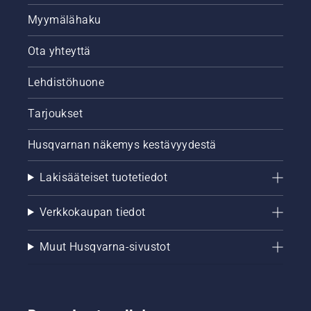
Myymälähaku
Ota yhteyttä
Lehdistöhuone
Tarjoukset
Husqvarnan näkemys kestävyydestä
Lakisääteiset tuotetiedot
Verkkokaupan tiedot
Muut Husqvarna-sivustot