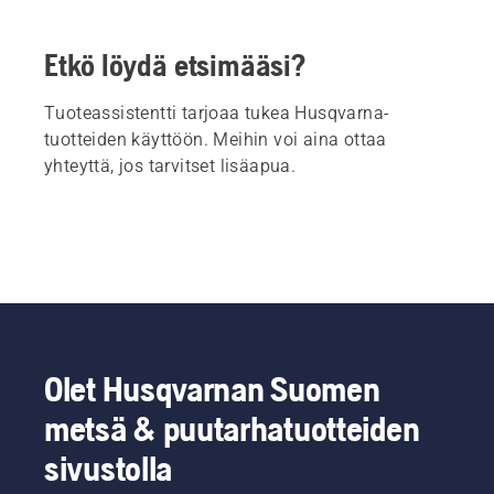
Etkö löydä etsimääsi?
Tuoteassistentti tarjoaa tukea Husqvarna-
tuotteiden käyttöön. Meihin voi aina ottaa
yhteyttä, jos tarvitset lisäapua.
Olet Husqvarnan Suomen
metsä & puutarhatuotteiden
sivustolla