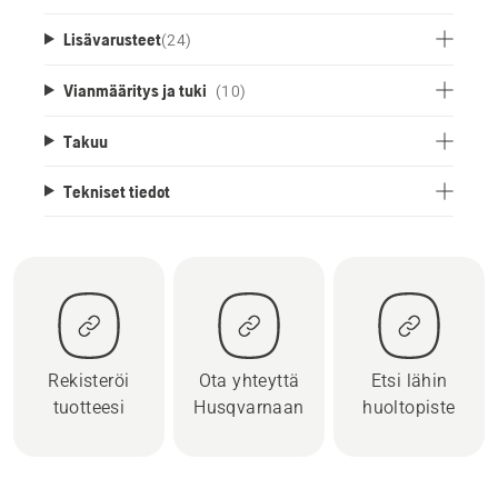
Lisävarusteet
(
24
)
Vianmääritys ja tuki
(10)
Takuu
Tekniset tiedot
Rekisteröi
Ota yhteyttä
Etsi lähin
tuotteesi
Husqvarnaan
huoltopiste