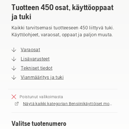
Tuotteen 450 osat, käyttöoppaat
ja tuki
Kaikki tarvitsemasi tuotteeseen 450 liittyvä tuki.
Käyttöohjeet, varaosat, oppaat ja paljon muuta.
Varaosat
Lisävarusteet
Tekniset tiedot
Vianmääritys ja tuki
Poistunut valikoimasta
Näytä kaikki kategorian Bensiinikäyttöiset moottorisahat myytävät tuotteet
Valitse tuotenumero