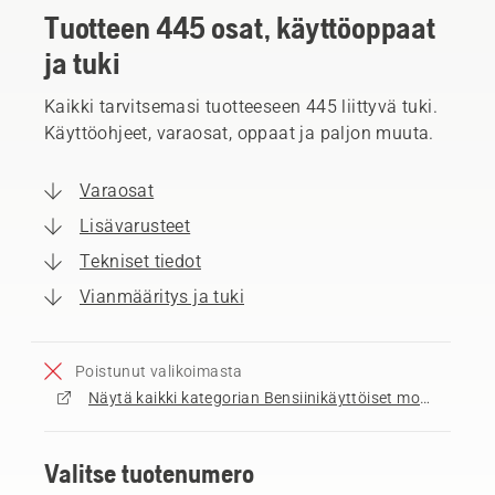
Tuotteen 445 osat, käyttöoppaat
ja tuki
Kaikki tarvitsemasi tuotteeseen 445 liittyvä tuki.
Käyttöohjeet, varaosat, oppaat ja paljon muuta.
Varaosat
Lisävarusteet
Tekniset tiedot
Vianmääritys ja tuki
Poistunut valikoimasta
Näytä kaikki kategorian Bensiinikäyttöiset moottorisahat myytävät tuotteet
Valitse tuotenumero