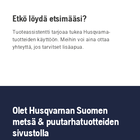
Etkö löydä etsimääsi?
Tuoteassistentti tarjoaa tukea Husqvarna-
tuotteiden käyttöön. Meihin voi aina ottaa
yhteyttä, jos tarvitset lisäapua.
Olet Husqvarnan Suomen
metsä & puutarhatuotteiden
sivustolla