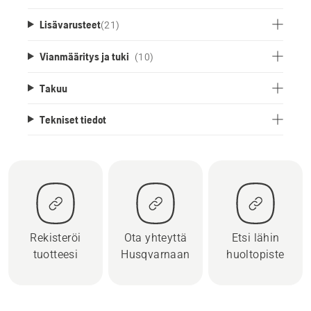
Lisävarusteet
(
21
)
Vianmääritys ja tuki
(10)
Takuu
Tekniset tiedot
Rekisteröi
Ota yhteyttä
Etsi lähin
tuotteesi
Husqvarnaan
huoltopiste