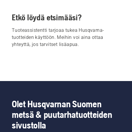
Etkö löydä etsimääsi?
Tuoteassistentti tarjoaa tukea Husqvarna-
tuotteiden käyttöön. Meihin voi aina ottaa
yhteyttä, jos tarvitset lisäapua.
Olet Husqvarnan Suomen
metsä & puutarhatuotteiden
sivustolla