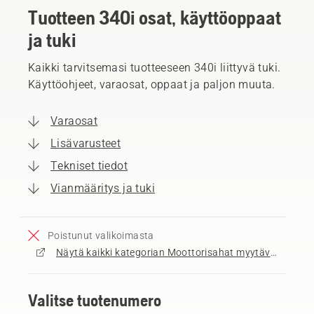
Tuotteen 340i osat, käyttöoppaat
ja tuki
Kaikki tarvitsemasi tuotteeseen 340i liittyvä tuki.
Käyttöohjeet, varaosat, oppaat ja paljon muuta.
Varaosat
Lisävarusteet
Tekniset tiedot
Vianmääritys ja tuki
Poistunut valikoimasta
Näytä kaikki kategorian Moottorisahat myytävät tuotteet
Valitse tuotenumero