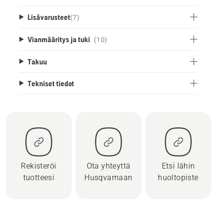
Lisävarusteet
(
7
)
Vianmääritys ja tuki
(10)
Takuu
Tekniset tiedot
Rekisteröi
Ota yhteyttä
Etsi lähin
tuotteesi
Husqvarnaan
huoltopiste