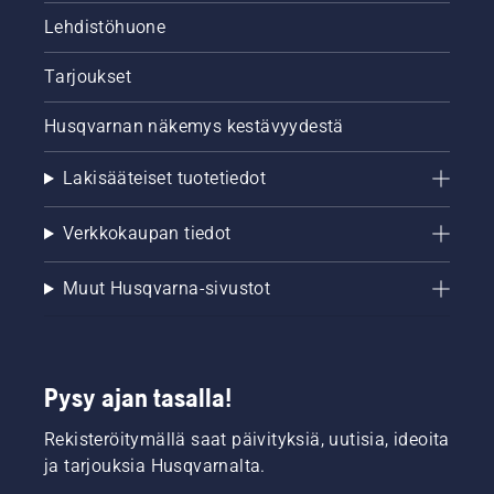
Lehdistöhuone
Tarjoukset
Husqvarnan näkemys kestävyydestä
Lakisääteiset tuotetiedot
Verkkokaupan tiedot
Muut Husqvarna-sivustot
Pysy ajan tasalla!
Rekisteröitymällä saat päivityksiä, uutisia, ideoita
ja tarjouksia Husqvarnalta.