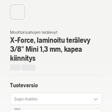
Moottorisahojen terälevyt
X-Force, laminoitu terälevy
3/8" Mini 1,3 mm, kapea
kiinnitys
Tuoteversio
Sopii malliin
Malli