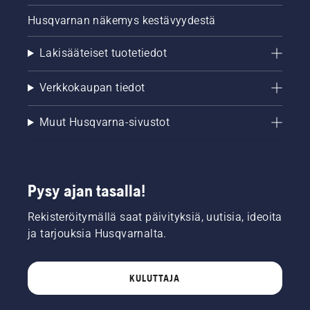
Husqvarnan näkemys kestävyydestä
Lakisääteiset tuotetiedot
Verkkokaupan tiedot
Muut Husqvarna-sivustot
Pysy ajan tasalla!
Rekisteröitymällä saat päivityksiä, uutisia, ideoita
ja tarjouksia Husqvarnalta.
KULUTTAJA