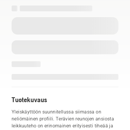
Tuotekuvaus
Yleiskäyttöön suunnitellussa siimassa on
neliömäinen profiili. Terävien reunojen ansiosta
leikkuuteho on erinomainen erityisesti tiheää ja