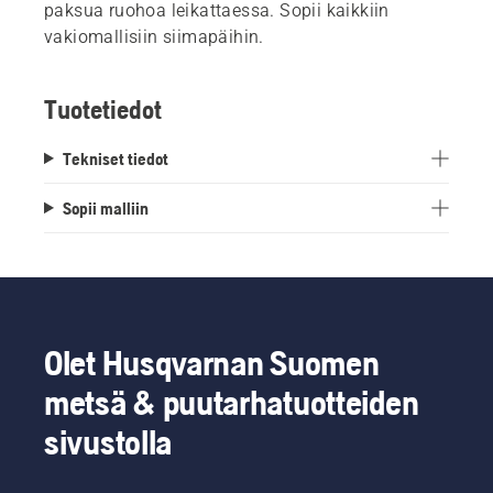
paksua ruohoa leikattaessa. Sopii kaikkiin
vakiomallisiin siimapäihin.
Tuotetiedot
Tekniset tiedot
Sopii malliin
Olet Husqvarnan Suomen
metsä & puutarhatuotteiden
sivustolla