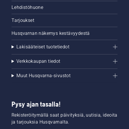
Lehdistöhuone
Tarjoukset
Husqvarnan näkemys kestävyydestä
Lakisääteiset tuotetiedot
Verkkokaupan tiedot
Muut Husqvarna-sivustot
Pysy ajan tasalla!
Rekisteröitymällä saat päivityksiä, uutisia, ideoita
ja tarjouksia Husqvarnalta.