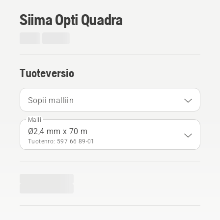
Siima Opti Quadra
Tuoteversio
Sopii malliin
Malli
Ø2,4 mm x 70 m
Tuotenro: 597 66 89‑01