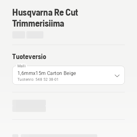
Husqvarna Re Cut
Trimmerisiima
Tuoteversio
Malli
1,6mmx15m Carton Beige
Tuotenro: 548 52 38‑01