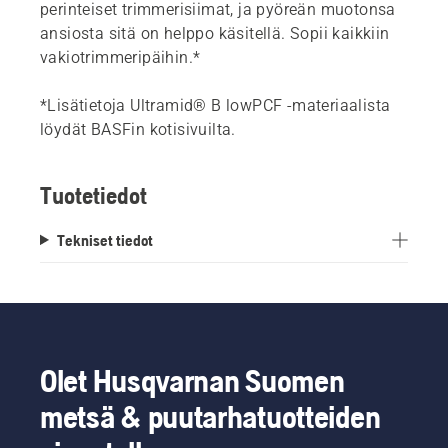
perinteiset trimmerisiimat, ja pyöreän muotonsa
ansiosta sitä on helppo käsitellä. Sopii kaikkiin
vakiotrimmeripäihin.*
*Lisätietoja Ultramid® B lowPCF -materiaalista
löydät BASFin kotisivuilta.
Tuotetiedot
Tekniset tiedot
Olet Husqvarnan Suomen
metsä & puutarhatuotteiden