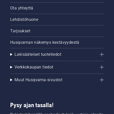
Ota yhteyttä
Lehdistöhuone
Tarjoukset
Husqvarnan näkemys kestävyydestä
Lakisääteiset tuotetiedot
Verkkokaupan tiedot
Muut Husqvarna-sivustot
Pysy ajan tasalla!