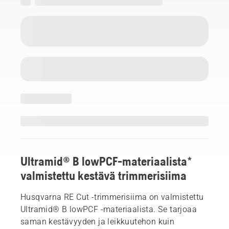
Ultramid® B lowPCF-materiaalista*
valmistettu kestävä trimmerisiima
Husqvarna RE Cut -trimmerisiima on valmistettu
Ultramid® B lowPCF -materiaalista. Se tarjoaa
saman kestävyyden ja leikkuutehon kuin