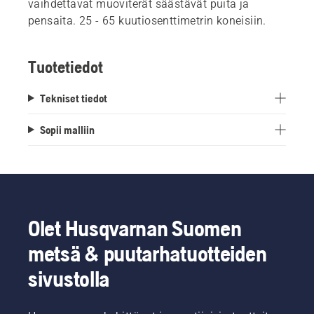
vaihdettavat muoviterät säästävät puita ja
pensaita. 25 - 65 kuutiosenttimetrin koneisiin.
Tuotetiedot
Tekniset tiedot
Sopii malliin
Olet Husqvarnan Suomen
metsä & puutarhatuotteiden
sivustolla