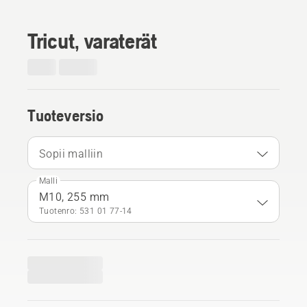
Tricut, varaterät
Tuoteversio
Sopii malliin
Malli
M10, 255 mm
Tuotenro: 531 01 77‑14