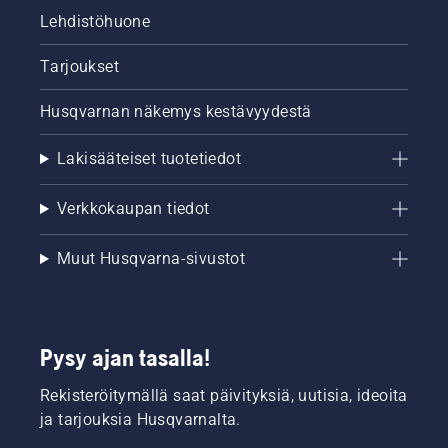
Lehdistöhuone
Tarjoukset
Husqvarnan näkemys kestävyydestä
Lakisääteiset tuotetiedot
Verkkokaupan tiedot
Muut Husqvarna-sivustot
Pysy ajan tasalla!
Rekisteröitymällä saat päivityksiä, uutisia, ideoita
ja tarjouksia Husqvarnalta.