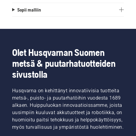
Sopii malliin
Olet Husqvarnan Suomen
metsä & puutarhatuotteiden
sivustolla
Husqvarna on kehittänyt innovatiivisia tuotteita
metsä-, puisto- ja puutarhatöihin vuodesta 1689
alkaen. Huippuluokan innovaatioissamme, joista
uusimpiin kuuluvat akkutuotteet ja robotiikka, on
huomioitu paitsi tehokkuus ja helppokäyttöisyys,
myös turvallisuus ja ympäristöstä huolehtiminen.