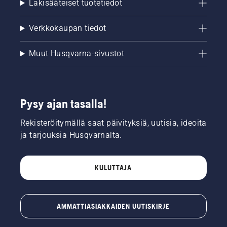
Lakisääteiset tuotetiedot
Verkkokaupan tiedot
Muut Husqvarna-sivustot
Pysy ajan tasalla!
Rekisteröitymällä saat päivityksiä, uutisia, ideoita
ja tarjouksia Husqvarnalta.
KULUTTAJA
AMMATTIASIAKKAIDEN UUTISKIRJE