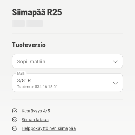
Siimapää R25
Tuoteversio
Sopii malliin
Malli
3/8" R
Tuotenro: 534 16 18‑01
Kestävyys 4/5
Siiman lataus
Helppokäyttöinen siimapää