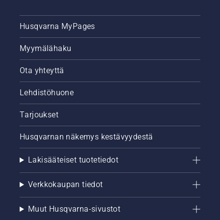
Husqvarna MyPages
Myymälähaku
Ota yhteyttä
Lehdistöhuone
Tarjoukset
Husqvarnan näkemys kestävyydestä
Lakisääteiset tuotetiedot
Verkkokaupan tiedot
Muut Husqvarna-sivustot