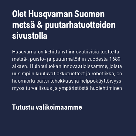
Olet Husqvarnan Suomen
metsä & puutarhatuotteiden
sivustolla
Husqvarna on kehittänyt innovatiivisia tuotteita
metsä-, puisto- ja puutarhatöihin vuodesta 1689
alkaen. Huippuluokan innovaatioissamme, joista
uusimpiin kuuluvat akkutuotteet ja robotiikka, on
huomioitu paitsi tehokkuus ja helppokäyttöisyys,
myös turvallisuus ja ympäristöstä huolehtiminen.
Tutustu valikoimaamme