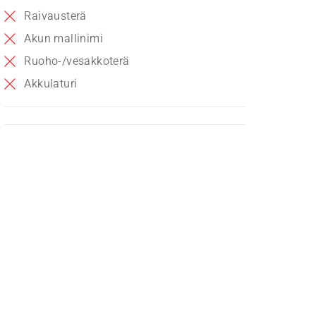
Raivausterä
Akun mallinimi
Ruoho-/vesakkoterä
Akkulaturi