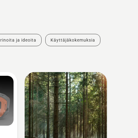
rinoita ja ideoita
Käyttäjäkokemuksia