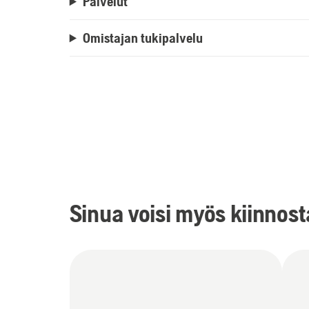
Palvelut
Omistajan tukipalvelu
Sinua voisi myös kiinnos