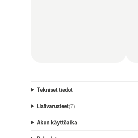
Tekniset tiedot
Lisävarusteet
(
7
)
Akun käyttöaika