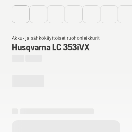
Akku- ja sähkökäyttöiset ruohonleikkurit
Husqvarna LC 353iVX