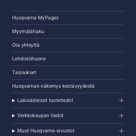
Husqvarna MyPages
Myymälähaku
Ota yhteyttä
Lehdistöhuone
Tarjoukset
Husqvarnan näkemys kestävyydestä
Lakisääteiset tuotetiedot
Verkkokaupan tiedot
Muut Husqvarna-sivustot