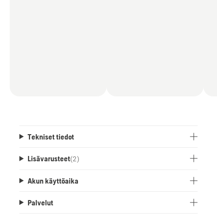
Tekniset tiedot
Lisävarusteet
(
2
)
Akun käyttöaika
Palvelut