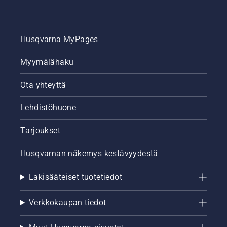
Husqvarna MyPages
Myymälähaku
Ota yhteyttä
Lehdistöhuone
Tarjoukset
Husqvarnan näkemys kestävyydestä
Lakisääteiset tuotetiedot
Verkkokaupan tiedot