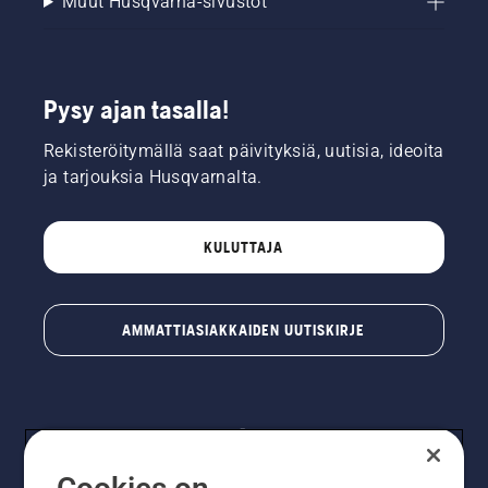
Muut Husqvarna-sivustot
Pysy ajan tasalla!
Rekisteröitymällä saat päivityksiä, uutisia, ideoita
ja tarjouksia Husqvarnalta.
KULUTTAJA
AMMATTIASIAKKAIDEN UUTISKIRJE