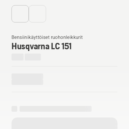
Bensiinikäyttöiset ruohonleikkurit
Husqvarna LC 151