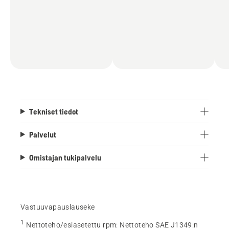
Tekniset tiedot
Palvelut
Omistajan tukipalvelu
Vastuuvapauslauseke
1
Nettoteho/esiasetettu rpm
:
Nettoteho SAE J1349:n