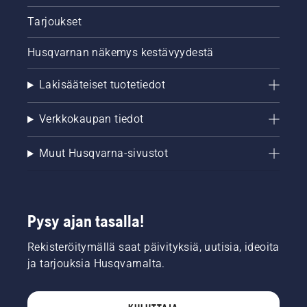
Tarjoukset
Husqvarnan näkemys kestävyydestä
Lakisääteiset tuotetiedot
Verkkokaupan tiedot
Muut Husqvarna-sivustot
Pysy ajan tasalla!
Rekisteröitymällä saat päivityksiä, uutisia, ideoita
ja tarjouksia Husqvarnalta.