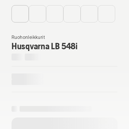
Ruohonleikkurit
Husqvarna LB 548i