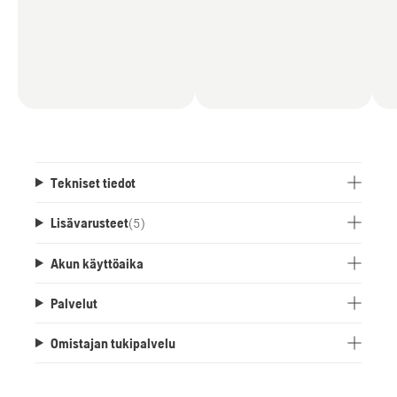
Tekniset tiedot
Lisävarusteet
(
5
)
Akun käyttöaika
Palvelut
Omistajan tukipalvelu