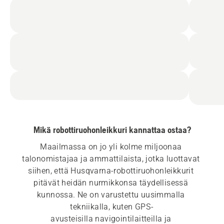
Mikä robottiruohonleikkuri kannattaa ostaa?
Maailmassa on jo yli kolme miljoonaa 
talonomistajaa ja ammattilaista, jotka luottavat 
siihen, että Husqvarna-robottiruohonleikkurit 
pitävät heidän nurmikkonsa täydellisessä 
kunnossa. Ne on varustettu uusimmalla 
tekniikalla, kuten GPS-
avusteisilla navigointilaitteilla ja 