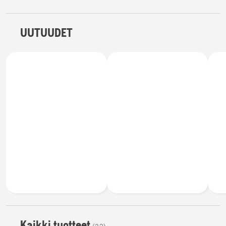
UUTUUDET
Kaikki tuotteet