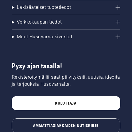
Lakisääteiset tuotetiedot
Verkkokaupan tiedot
Muut Husqvarna-sivustot
Pysy ajan tasalla!
Rekisteröitymällä saat päivityksiä, uutisia, ideoita
ja tarjouksia Husqvarnalta.
KULUTTAJA
AMMATTIASIAKKAIDEN UUTISKIRJE