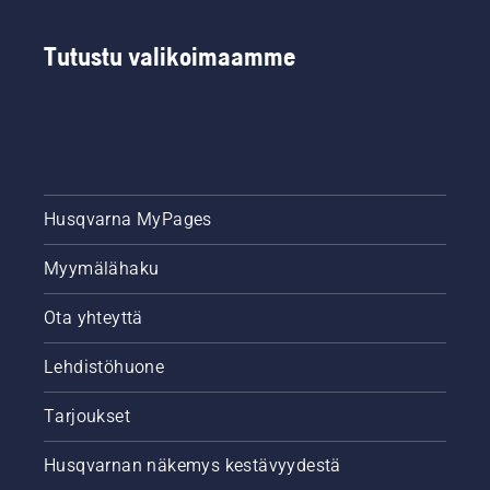
Tutustu valikoimaamme
Husqvarna MyPages
Myymälähaku
Ota yhteyttä
Lehdistöhuone
Tarjoukset
Husqvarnan näkemys kestävyydestä