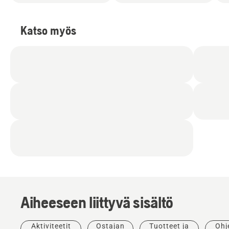
Katso myös
Aiheeseen liittyvä sisältö
Aktiviteetit
Ostajan
Tuotteet ja
Ohj