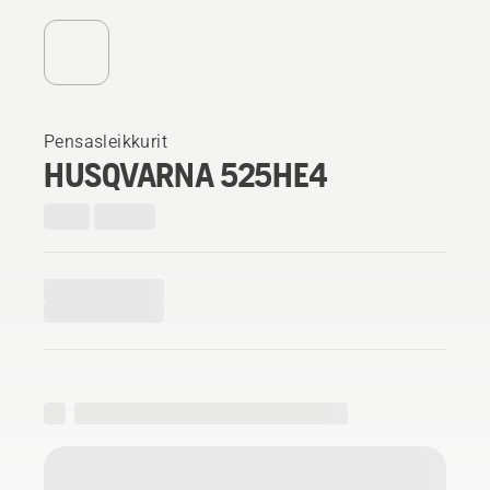
Pensasleikkurit
HUSQVARNA 525HE4