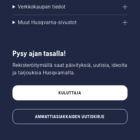
Verkkokaupan tiedot
Muut Husqvarna-sivustot
Pysy ajan tasalla!
Rekisteröitymällä saat päivityksiä, uutisia, ideoita
ja tarjouksia Husqvarnalta.
KULUTTAJA
AMMATTIASIAKKAIDEN UUTISKIRJE