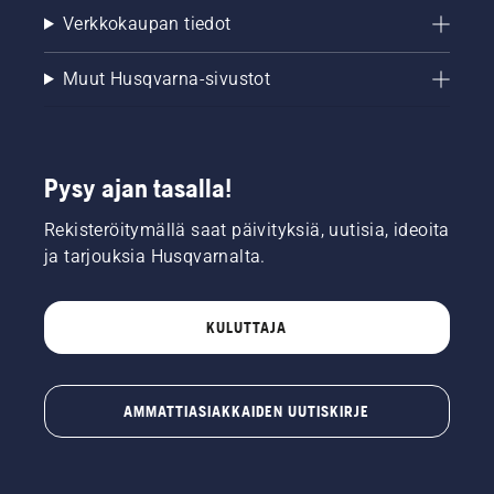
Verkkokaupan tiedot
Muut Husqvarna-sivustot
Pysy ajan tasalla!
Rekisteröitymällä saat päivityksiä, uutisia, ideoita
ja tarjouksia Husqvarnalta.
KULUTTAJA
AMMATTIASIAKKAIDEN UUTISKIRJE