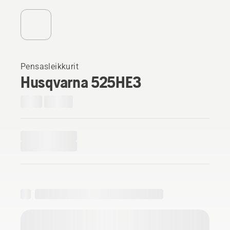
Pensasleikkurit
Husqvarna 525HE3