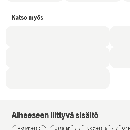
Katso myös
Aiheeseen liittyvä sisältö
Aktiviteetit
Ostajan
Tuotteet ja
Ohj