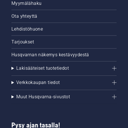
Myymälähaku
Ota yhteyttä
Lehdistöhuone
Tarjoukset
Husqvarnan näkemys kestävyydestä
Lakisääteiset tuotetiedot
Verkkokaupan tiedot
Muut Husqvarna-sivustot
Pysy ajan tasalla!