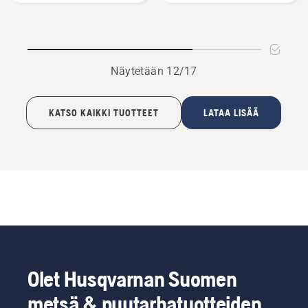
Näytetään 12/17
KATSO KAIKKI TUOTTEET
LATAA LISÄÄ
Olet Husqvarnan Suomen
metsä & puutarhatuotteiden