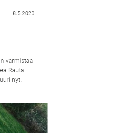
8.5.2020
ten varmistaa
Lea Rauta
uuri nyt.