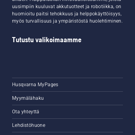
uusimpiin kuuluvat akkutuotteet ja robotiikka, on
huomioitu paitsi tehokkuus ja helppokäyttöisyys,
myös turvallisuus ja ympäristöstä huolehtiminen.
Tutustu valikoimaamme
Husqvarna MyPages
Myymälähaku
Ota yhteyttä
Lehdistöhuone