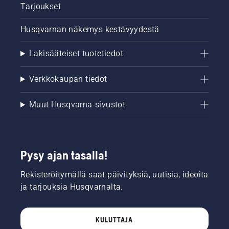
Tarjoukset
Husqvarnan näkemys kestävyydestä
Lakisääteiset tuotetiedot
Verkkokaupan tiedot
Muut Husqvarna-sivustot
Pysy ajan tasalla!
Rekisteröitymällä saat päivityksiä, uutisia, ideoita
ja tarjouksia Husqvarnalta.
KULUTTAJA