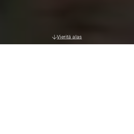
Vieritä alas