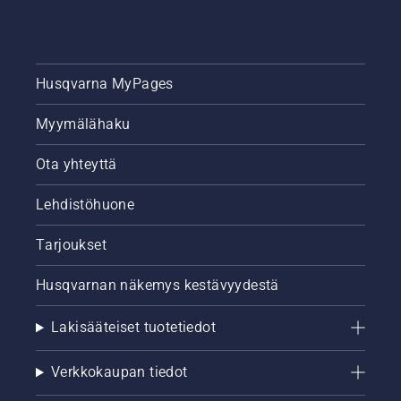
Husqvarna MyPages
Myymälähaku
Ota yhteyttä
Lehdistöhuone
Tarjoukset
Husqvarnan näkemys kestävyydestä
Lakisääteiset tuotetiedot
Verkkokaupan tiedot