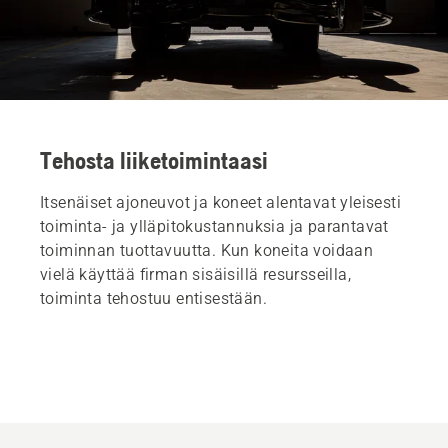
Tehosta liiketoimintaasi
Itsenäiset ajoneuvot ja koneet alentavat yleisesti
toiminta- ja ylläpitokustannuksia ja parantavat
toiminnan tuottavuutta. Kun koneita voidaan
vielä käyttää firman sisäisillä resursseilla,
toiminta tehostuu entisestään.