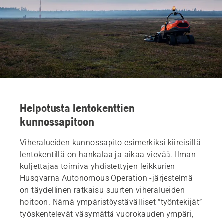
Helpotusta lentokenttien
kunnossapitoon
Viheralueiden kunnossapito esimerkiksi kiireisillä
lentokentillä on hankalaa ja aikaa vievää. Ilman
kuljettajaa toimiva yhdistettyjen leikkurien
Husqvarna Autonomous Operation -järjestelmä
on täydellinen ratkaisu suurten viheralueiden
hoitoon. Nämä ympäristöystävälliset ”työntekijät”
työskentelevät väsymättä vuorokauden ympäri,