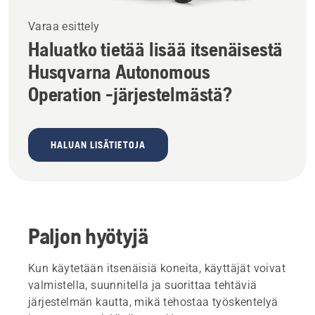
Varaa esittely
Haluatko tietää lisää itsenäisestä
Husqvarna Autonomous
Operation -järjestelmästä?
HALUAN LISÄTIETOJA
Paljon hyötyjä
Kun käytetään itsenäisiä koneita, käyttäjät voivat
valmistella, suunnitella ja suorittaa tehtäviä
järjestelmän kautta, mikä tehostaa työskentelyä