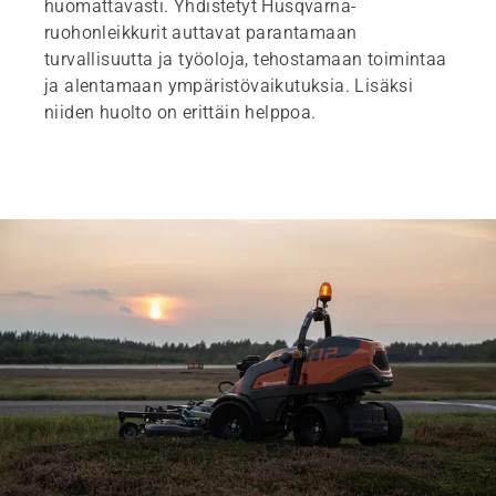
huomattavasti. Yhdistetyt Husqvarna-
ruohonleikkurit auttavat parantamaan
turvallisuutta ja työoloja, tehostamaan toimintaa
ja alentamaan ympäristövaikutuksia. Lisäksi
niiden huolto on erittäin helppoa.