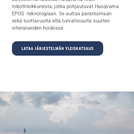
robottileikkureista, jotka pohjautuvat Husqvarna
EPOS -teknologiaan. Se auttaa parantamaan
sekä tuottavuutta että turvallisuutta suurten
viheralueiden hoidossa.
LATAA JÄRJESTELMÄN YLEISKATSAUS