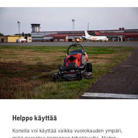
Helppo käyttää
Koneita voi käyttää vaikka vuorokauden ympäri,