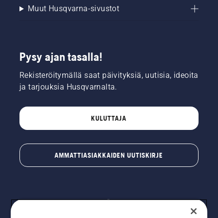
Muut Husqvarna-sivustot
Pysy ajan tasalla!
Rekisteröitymällä saat päivityksiä, uutisia, ideoita
ja tarjouksia Husqvarnalta.
KULUTTAJA
AMMATTIASIAKKAIDEN UUTISKIRJE