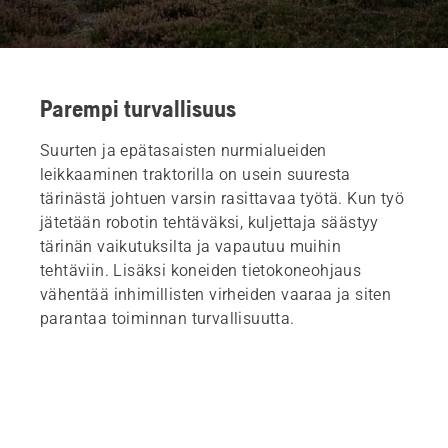
Parempi turvallisuus
Suurten ja epätasaisten nurmialueiden
leikkaaminen traktorilla on usein suuresta
tärinästä johtuen varsin rasittavaa työtä. Kun työ
jätetään robotin tehtäväksi, kuljettaja säästyy
tärinän vaikutuksilta ja vapautuu muihin
tehtäviin. Lisäksi koneiden tietokoneohjaus
vähentää inhimillisten virheiden vaaraa ja siten
parantaa toiminnan turvallisuutta.