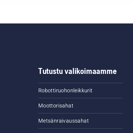
Tutustu valikoimaamme
Robottiruohonleikkurit
Moottorisahat
Metsänraivaussahat