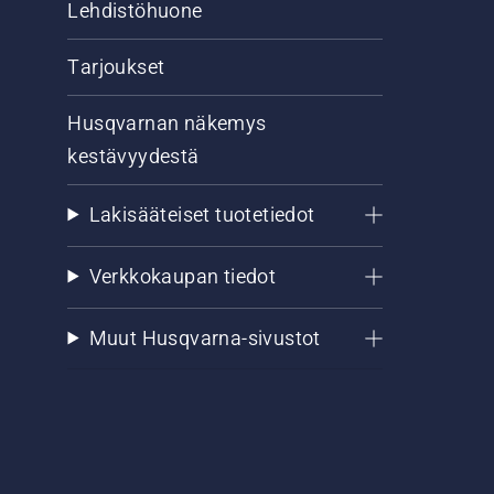
Lehdistöhuone
Tarjoukset
Husqvarnan näkemys
kestävyydestä
Lakisääteiset tuotetiedot
Verkkokaupan tiedot
Muut Husqvarna-sivustot