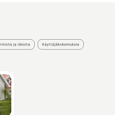
rinoita ja ideoita
Käyttäjäkokemuksia