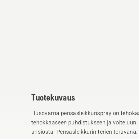
Tuotekuvaus
Husqvarna pensasleikkurispray on tehokas 
tehokkaaseen puhdistukseen ja voiteluun.
ansiosta. Pensasleikkurin terien terävänä