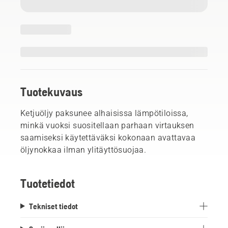
Tuotekuvaus
Ketjuöljy paksunee alhaisissa lämpötiloissa,
minkä vuoksi suositellaan parhaan virtauksen
saamiseksi käytettäväksi kokonaan avattavaa
öljynokkaa ilman ylitäyttösuojaa.
Tuotetiedot
Tekniset tiedot