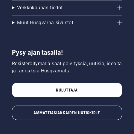
Verkkokaupan tiedot
Muut Husqvarna-sivustot
Pysy ajan tasalla!
Rekisteröitymällä saat päivityksiä, uutisia, ideoita
ja tarjouksia Husqvarnalta.
KULUTTAJA
AMMATTIASIAKKAIDEN UUTISKIRJE