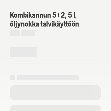
Kombikannun 5+2, 5 l,
öljynokka talvikäyttöön