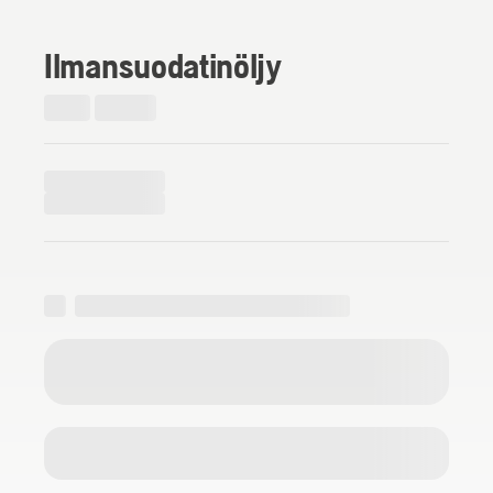
Ilmansuodatinöljy