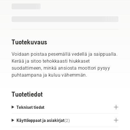
Tuotekuvaus
Voidaan poistaa pesemällä vedellä ja saippualla.
Kerää ja sitoo tehokkaasti hiukkaset
suodattimeen, minkä ansiosta moottori pysyy
puhtaampana ja kuluu vähemmän.
Tuotetiedot
Tekniset tiedot
Käyttöoppaat ja asiakirjat
(
2
)