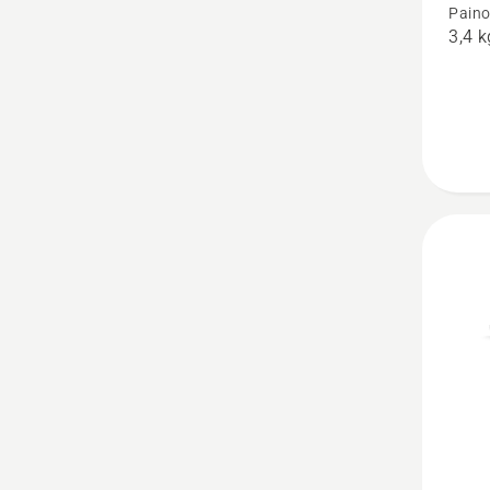
Paino
3,4 k